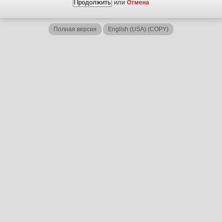
или
Отмена
Полная версия
English (USA) (COPY)