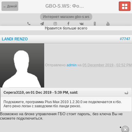
GBO-S.WS: Форум
← Домой
Интернет магазин gbo-s.ws
Нравится больше всего
LANDI RENZO
#7747
Отправлено
admin
на
05 December 2019 - 02:52 PM
Серега3110, on 01 Dec 2019 - 5:39 PM, said:
Подскажите, программа Plus Max 2010 1.2.30.0 не подключается к гбо.
Авто рено логан с заводским гбо ланди рензо.
Возможно на блоке управления ГБО стоит пароль, без ключа Вы не
сможете подключиться.