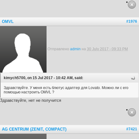
OMVL
#1976
Отправлено
admin
на
30 July 2017 - 09:33 PM
kimych5700, on 15 Jul 2017 - 10:42 AM, said:
Здравствуйте. У меня есть блютус адаптер для Lovato. Можно ли с его
помощью настроить OMVL ?
Здравствуйте, нет не получится
AG CENTRUM (ZENIT, COMPACT)
#7421