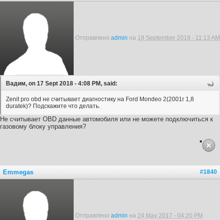
Отправлено
admin
на
18 September 2018 - 11:13 AM
Вадим, on 17 Sept 2018 - 4:08 PM, said:
Zenit pro obd не считывает диагностику на Ford Mondeo 2(2001г 1,8
duratek)? Подскажите что делать.
Не считывает OBD данные автомобиля или не можете подключиться к
газовому блоку управления?
Emmegas
#1840
Отправлено
admin
на
24 May 2017 - 04:20 PM