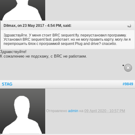
Dilmax, on 23 May 2017 - 4:54 PM, said:
Здравствуйте. У меня стоит BRC sequent fly. переустановил программу.
Установил BRC sequent fast. работает. но не могу править карту. могу ли я
перепрошить блок с программой sequent Plug and drive? спасибо.
Здравствуйте!
К сожалению не подскажу, с BRC не работаем.
STAG
#9849
Отправлено
admin
на
09 April 2020 - 10:57 PM