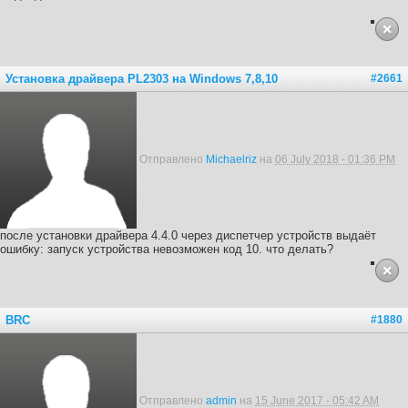
Установка драйвера PL2303 на Windows 7,8,10
#2661
Отправлено
Michaelriz
на
06 July 2018 - 01:36 PM
после установки драйвера 4.4.0 через диспетчер устройств выдаёт
ошибку: запуск устройства невозможен код 10. что делать?
BRC
#1880
Отправлено
admin
на
15 June 2017 - 05:42 AM