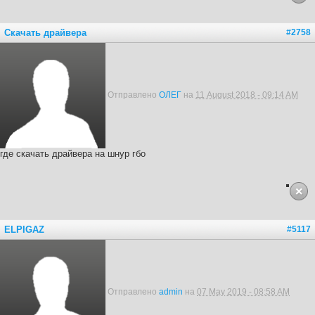
Скачать драйвера
#2758
Отправлено
ОЛЕГ
на
11 August 2018 - 09:14 AM
где скачать драйвера на шнур гбо
ELPIGAZ
#5117
Отправлено
admin
на
07 May 2019 - 08:58 AM