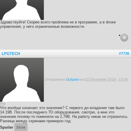
Здравствуйте! Скорее всего проблема не в программе, а в блоке
управления, у него ограниченные возможности.
LPGTECH
#7736
Отправлено
Gulyaev
на
02 December 2019 - 10:34
PM
Что вообще означает это значение? С первого дн владения там было
14.19В. После последнего ТО оборудования, смотрю, а мне это
значение почему-то поменяли на 2,79В. На работу никак не отразилось.
Разница между скринами примерно год:
Spoiler