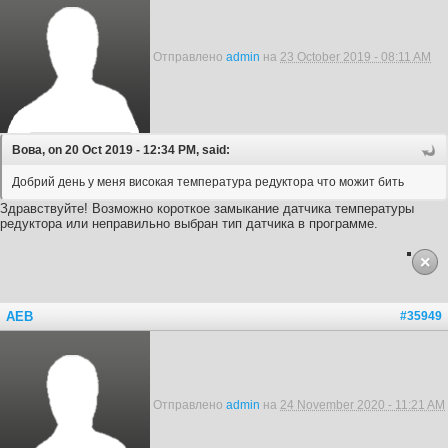
Отправлено
admin
на
23 October 2019 - 08:11 AM
Вова, on 20 Oct 2019 - 12:34 PM, said:
Добрий день у меня високая температура редуктора что можит бить
Здравствуйте! Возможно короткое замыкание датчика температуры
редуктора или неправильно выбран тип датчика в программе.
AEB
#35949
Отправлено
admin
на
24 November 2020 - 11:21 AM