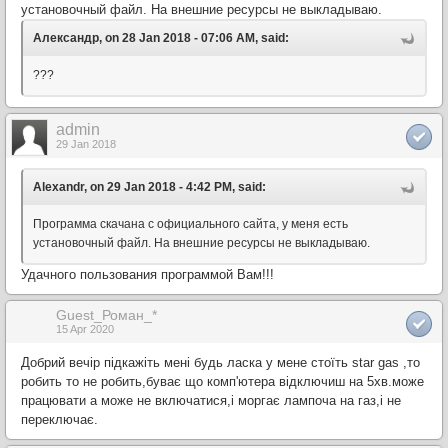
установочный файл. На внешние ресурсы не выкладываю.
Александр, on 28 Jan 2018 - 07:06 AM, said:
???
admin
29 Jan 2018
Alexandr, on 29 Jan 2018 - 4:42 PM, said:
Программа скачана с официального сайта, у меня есть
установочный файл. На внешние ресурсы не выкладываю.
Удачного пользования программой Вам!!!
Guest_Роман_*
15 Apr 2020
Добрий вечір підкажіть мені будь ласка у мене стоїть star gas ,то
робить то не робить,буває що комп'ютера відключиш на 5хв.може
працювати а може не включатися,і моргає лампоча на газ,і не
переключає.