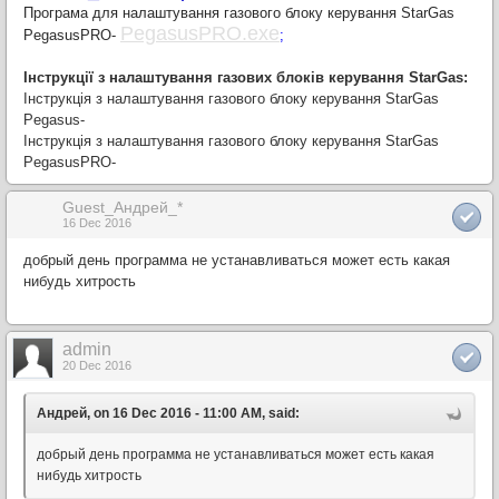
Програма для налаштування газового блоку керування StarGas
PegasusPRO.exe
PegasusPRO-
;
Інструкції з налаштування газових блоків керування StarGas:
Інструкція з налаштування газового блоку керування StarGas
Pegasus-
Інструкція з налаштування газового блоку керування StarGas
PegasusPRO-
Guest_Андрей_*
16 Dec 2016
добрый день программа не устанавливаться может есть какая
нибудь хитрость
admin
20 Dec 2016
Андрей, on 16 Dec 2016 - 11:00 AM, said:
добрый день программа не устанавливаться может есть какая
нибудь хитрость