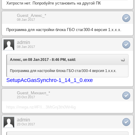
Хитрости нет. Попробуйте установить на другой ПК
Guest_Алекс_*
08 Jan 2017
Программа для настройки блока ГБО стаг300-4 версия 1.x.x.x.
admin
08 Jan 2017
Алекс, on 08 Jan 2017 - 8:46 PM, said:
Программа для настройки блока ГБО стаг300-4 версия 1.x.x.x.
SetupAcGasSynchro-1_14_1_0.exe
Guest_Михаил_*
23 Oct 2017
https://mega.nz/#F!I...3MtGnj3th0Wr4ig
admin
23 Oct 2017