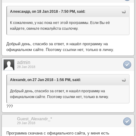
Александр, on 18 Jan 2018 - 7:50 PM, said:
К сожалению, у нас пока нет этой программы. Если Вы её
найдете, скиньте пожалуйста ссылочку.
Добрый день, спасибо за ответ, я нашёл программу на
официальном сайте. Поэтому ссылки нет, только в личку.
admin
28 Jan 2018
Alexandr, on 27 Jan 2018 - 1:56 PM, said:
Добрый день, спасибо за ответ, я нашёл программу на
официальном сайте. Поэтому ссылки нет, только в личку.
???
Guest_Alexandr_*
29 Jan 2018
Программа скачана с официального сайта, у меня есть