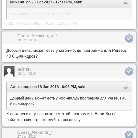
Михаил, on 23 Oct 2017 - 12:33 PM, said:
https://mega.nz/#F!I...3MtGnj3th0Wr4ig
http://www.carhelp.i...48&d=1245347460
Guest_Александр_*
18 Jan 2018
Добрый день, может есть у кого-нибудь программа для Perseus
48 6 цилиндров?
admin
18 Jan 2018
Александр, on 18 Jan 2018 - 6:03 PM, said:
Добрый день, может есть у кого-нибудь программа для Perseus 48
6 цилиндров?
К сожалению, у нас пока нет этой программы. Если Вы её
найдете, скиньте пожалуйста ссылочку.
Guest_Alexandr_*
27 Jan 2018