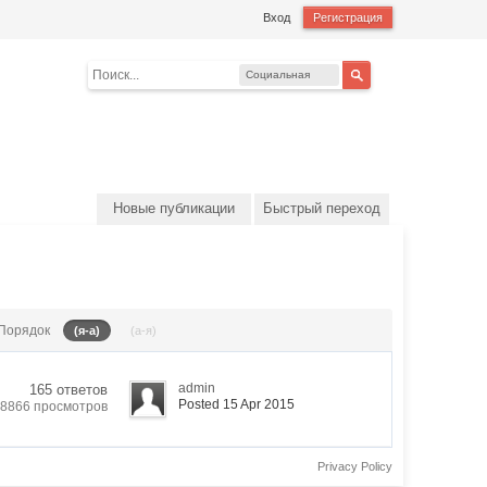
Вход
Регистрация
Социальная
сеть
Новые публикации
Быстрый переход
Порядок
(я-а)
(а-я)
admin
165 ответов
Posted 15 Apr 2015
8866 просмотров
Privacy Policy