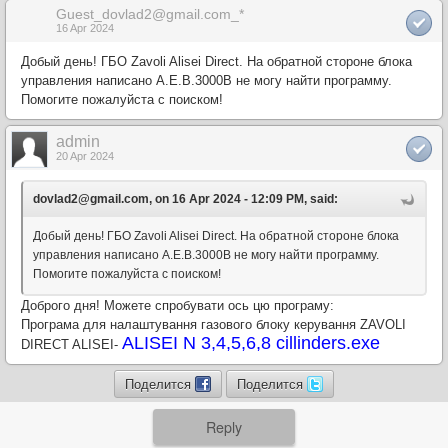
Guest_dovlad2@gmail.com_*
16 Apr 2024
Добый день! ГБО Zavoli Alisei Direct. На обратной стороне блока
управления написано A.E.B.3000B не могу найти программу.
Помогите пожалуйста с поиском!
admin
20 Apr 2024
dovlad2@gmail.com, on 16 Apr 2024 - 12:09 PM, said:
Добый день! ГБО Zavoli Alisei Direct. На обратной стороне блока
управления написано A.E.B.3000B не могу найти программу.
Помогите пожалуйста с поиском!
Доброго дня! Можете спробувати ось цю програму:
Програма для налаштування газового блоку керування ZAVOLI
ALISEI N 3,4,5,6,8 cillinders.exe
DIRECT ALISEI-
Поделится
Поделится
Reply