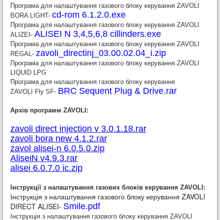
Програма для налаштування газового блоку керування ZAVOLI
cd-rom 6.1.2.0.exe
BORA LIGHT-
Програма для налаштування газового блоку керування ZAVOLI
ALISEI N 3,4,5,6,8 cillinders.exe
ALIZEI-
Програма для налаштування газового блоку керування ZAVOLI
zavoli_directinj_03.00.02.04_i.zip
REGAL-
Програма для налаштування газового блоку керування ZAVOLI
LIQUID LPG
Програма для налаштування газового блоку керування
BRC Sequent Plug & Drive.rar
ZAVOLI Fly SF-
Архів программ
ZAVOLI:
zavoli direct injection v 3.0.1.18.rar
zavoli bora new 4.1.2.rar
zavol alisei-n 6.0.5.0.zip
AliseiN v4.9.3.rar
alisei 6.0.7.0 ic.zip
Інструкції з налаштування газових блоків керування ZAVOLI:
Інструкція з налаштування газового блоку керування
ZAVOLI
DIRECT ALISEI-
Smile.pdf
Інструкція з налаштування газового блоку керування ZAVOLI