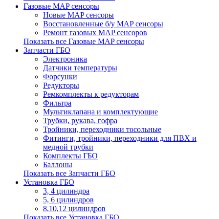
Газовые MAP сенсоры
Новые MAP сенсоры
Восстановленные б/у MAP сенсоры
Ремонт газовых MAP сенсоров
Показать все Газовые MAP сенсоры
Запчасти ГБО
Электроника
Датчики температуры
Форсунки
Редукторы
Ремкомплекты к редукторам
Фильтра
Мультиклапана и комплектующие
Трубки, рукава, гофра
Тройники, переходники тосольные
Фитинги, тройники, переходники для ПВХ и
медной трубки
Комплекты ГБО
Баллоны
Показать все Запчасти ГБО
Установка ГБО
3, 4 цилиндра
5, 6 цилиндров
8,10,12 цилиндров
Показать все Установка ГБО