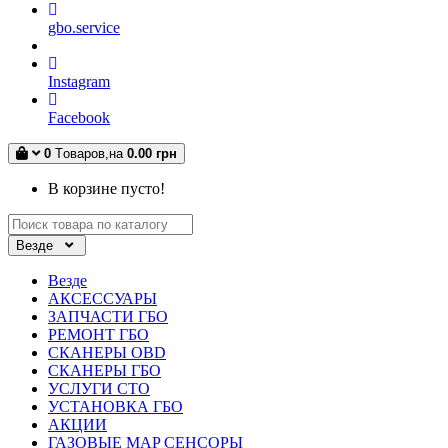
gbo.service
Instagram
Facebook
0
Tоваров,
на
0.00 грн
В корзине пусто!
Везде
Везде
АКСЕССУАРЫ
ЗАПЧАСТИ ГБО
РЕМОНТ ГБО
СКАНЕРЫ OBD
СКАНЕРЫ ГБО
УСЛУГИ СТО
УСТАНОВКА ГБО
АКЦИИ
ГАЗОВЫЕ MAP СЕНСОРЫ