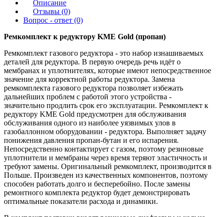
Описание
Отзывы (0)
Вопрос - ответ (0)
Ремкомплект к редуктору KME Gold (пропан)
Ремкомплект газового редуктора - это набор изнашиваемых
деталей для редуктора. В первую очередь речь идёт о
мембранах и уплотнителях, которые имеют непосредственное
значение для корректной работы редуктора. Замена
ремкомплекта газового редуктора позволяет избежать
дальнейших проблем с работой этого устройства -
значительно продлить срок его эксплуатации. Ремкомплект к
редуктору KME Gold предусмотрен для обслуживания
обслуживания одного из наиболее уязвимых улов в
газобаллонном оборудовании - редуктора. Выполняет задачу
понижения давления пропан-бутан и его испарения.
Непосредственно контактирует с газом, поэтому резиновые
уплотнители и мембраны через время теряют эластичность и
требуют замены. Оригинальный ремкомплект, производится в
Польше. Произведен из качественных компонентов, поэтому
способен работать долго и бесперебойно. После замены
ремонтного комплекта редуктор будет демонстрировать
оптимальные показатели расхода и динамики.