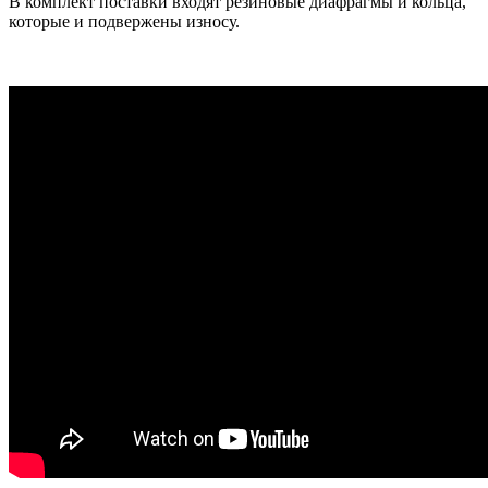
В комплект поставки входят резиновые диафрагмы и кольца,
которые и подвержены износу.