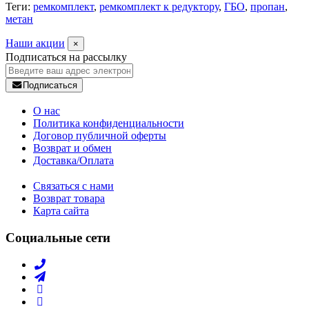
Теги:
ремкомплект
,
ремкомплект к редуктору
,
ГБО
,
пропан
,
метан
Наши акции
×
Подписаться на рассылку
Подписаться
О нас
Политика конфиденциальности
Договор публичной оферты
Возврат и обмен
Доставка/Оплата
Связаться с нами
Возврат товара
Карта сайта
Социальные сети