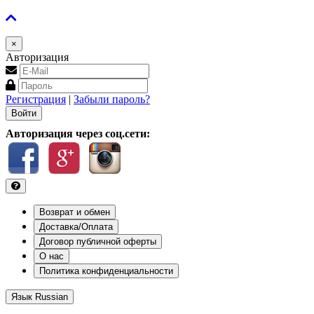
×
Авторизация
Регистрация
|
Забыли пароль?
Авторизация через соц.сети:
Возврат и обмен
Доставка/Оплата
Договор публичной оферты
О нас
Политика конфиденциальности
Язык
Russian