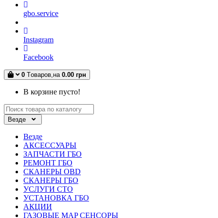
gbo.service
Instagram
Facebook
0
Tоваров,
на
0.00 грн
В корзине пусто!
Везде
Везде
АКСЕССУАРЫ
ЗАПЧАСТИ ГБО
РЕМОНТ ГБО
СКАНЕРЫ OBD
СКАНЕРЫ ГБО
УСЛУГИ СТО
УСТАНОВКА ГБО
АКЦИИ
ГАЗОВЫЕ MAP СЕНСОРЫ