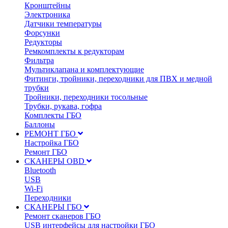
Кронштейны
Электроника
Датчики температуры
Форсунки
Редукторы
Ремкомплекты к редукторам
Фильтра
Мультиклапана и комплектующие
Фитинги, тройники, переходники для ПВХ и медной
трубки
Тройники, переходники тосольные
Трубки, рукава, гофра
Комплекты ГБО
Баллоны
РЕМОНТ ГБО
Настройка ГБО
Ремонт ГБО
СКАНЕРЫ OBD
Bluetooth
USB
Wi-Fi
Переходники
СКАНЕРЫ ГБО
Ремонт сканеров ГБО
USB интерфейсы для настройки ГБО