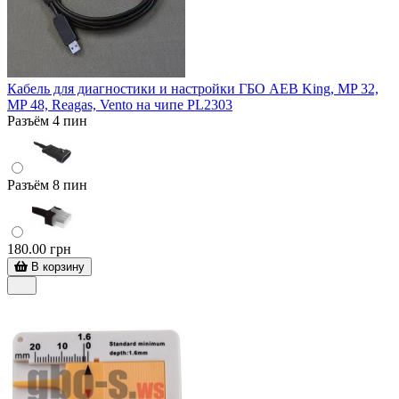
Кабель для диагностики и настройки ГБО AEB King, MP 32,
MP 48, Reagas, Vento на чипе PL2303
Разъём 4 пин
Разъём 8 пин
180.00 грн
В корзину