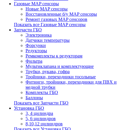
Газовые MAP сенсоры
Новые MAP сенсоры
Восстановленные б/у MAP сенсоры
Ремонт газовых MAP сенсоров
Показать все Газовые MAP сенсоры
Запчасти ГБО
Электроника
Датчики температуры
Форсунки
Редукторы
Ремкомплекты к редукторам
Фильтра
Мультиклапана и комплектующие
Трубки, рукава, гофра
Тройники, переходники тосольные
Фитинги, тройники, переходники для ПВХ и
медной трубки
Комплекты ГБО
Баллоны
Показать все Запчасти ГБО
Установка ГБО
3, 4 цилиндра
5, 6 цилиндров
8,10,12 цилиндров
Показать все Установка ГБО