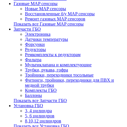
Газовые MAP сенсоры
Новые MAP сенсоры
Восстановленные б/у MAP сенсоры
Ремонт газовых MAP сенсоров
Показать все Газовые MAP сенсоры
Запчасти ГБО
Электроника
Датчики температуры
Форсунки
Редукторы
Ремкомплекты к редукторам
Фильтра
Мультиклапана и комплектующие
Трубки, рукава, гофра
Тройники, переходники тосольные
Фитинги, тройники, переходники для ПВХ и
медной трубки
Комплекты ГБО
Баллоны
Показать все Запчасти ГБО
Установка ГБО
3, 4 цилиндра
5, 6 цилиндров
8,10,12 цилиндров
Показать все Установка ГБО