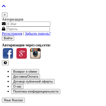
×
Авторизация
Регистрация
|
Забыли пароль?
Авторизация через соц.сети:
Возврат и обмен
Доставка/Оплата
Договор публичной оферты
О нас
Политика конфиденциальности
Язык
Russian