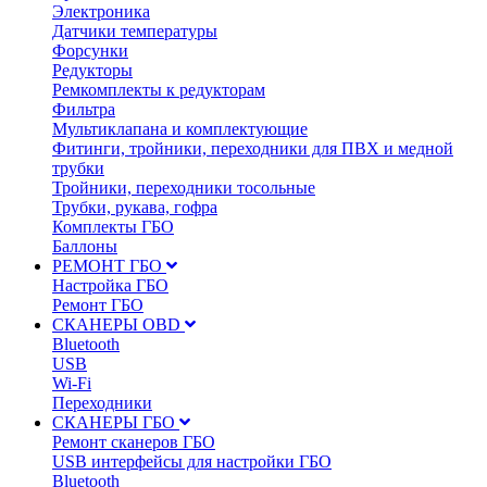
Электроника
Датчики температуры
Форсунки
Редукторы
Ремкомплекты к редукторам
Фильтра
Мультиклапана и комплектующие
Фитинги, тройники, переходники для ПВХ и медной
трубки
Тройники, переходники тосольные
Трубки, рукава, гофра
Комплекты ГБО
Баллоны
РЕМОНТ ГБО
Настройка ГБО
Ремонт ГБО
СКАНЕРЫ OBD
Bluetooth
USB
Wi-Fi
Переходники
СКАНЕРЫ ГБО
Ремонт сканеров ГБО
USB интерфейсы для настройки ГБО
Bluetooth