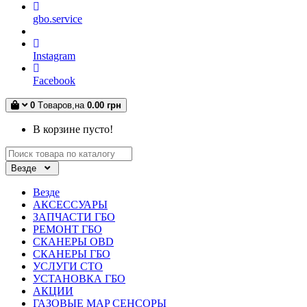
gbo.service
Instagram
Facebook
0
Tоваров,
на
0.00 грн
В корзине пусто!
Везде
Везде
АКСЕССУАРЫ
ЗАПЧАСТИ ГБО
РЕМОНТ ГБО
СКАНЕРЫ OBD
СКАНЕРЫ ГБО
УСЛУГИ СТО
УСТАНОВКА ГБО
АКЦИИ
ГАЗОВЫЕ MAP СЕНСОРЫ