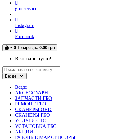
gbo.service
Instagram
Facebook
0
Tоваров,
на
0.00 грн
В корзине пусто!
Везде
Везде
АКСЕССУАРЫ
ЗАПЧАСТИ ГБО
РЕМОНТ ГБО
СКАНЕРЫ OBD
СКАНЕРЫ ГБО
УСЛУГИ СТО
УСТАНОВКА ГБО
АКЦИИ
ГАЗОВЫЕ MAP СЕНСОРЫ