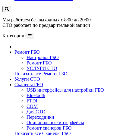
Мы работаем без выходных с 8:00 до 20:00
СТО работает по предварительной записи
Категории
Ремонт ГБО
Настройка ГБО
Ремонт ГБО
УСЛУГИ СТО
Показать все Ремонт ГБО
Услуги СТО
Сканеры ГБО
USB интерфейсы для настройки ГБО
Bluetooth
FTDI
COM
Для СТО
Переходники
Оригинальные интерфейсы
Ремонт сканеров ГБО
Показать все Сканеры ГБО