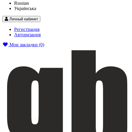
Russian
Українська
Личный кабинет
Регистрация
Авторизация
Мои закладки (0)