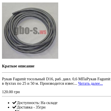
Краткое описание
Рукав Fagumit тосольный D16, раб. давл. 0,6 MПаРукав Fagumi
в бухтах по 25 и 50 м. Производится извес...
Читать далее...
120.00 грн
Доступность:
На складе
Доставка - 35грн