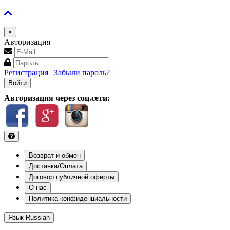
×
Авторизация
Регистрация
|
Забыли пароль?
Авторизация через соц.сети:
Возврат и обмен
Доставка/Оплата
Договор публичной оферты
О нас
Политика конфиденциальности
Язык
Russian