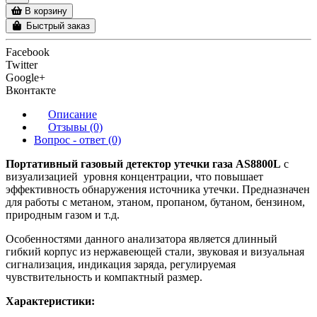
В корзину
Быстрый заказ
Facebook
Twitter
Google+
Вконтакте
Описание
Отзывы (0)
Вопрос - ответ (0)
Портативный газовый детектор утечки газа AS8800L
с
визуализацией уровня концентрации, что повышает
эффективность обнаружения источника утечки. Предназначен
для работы с метаном, этаном, пропаном, бутаном, бензином,
природным газом и т.д.
Особенностями данного анализатора является длинный
гибкий корпус из нержавеющей стали, звуковая и визуальная
сигнализация, индикация заряда, регулируемая
чувствительность и компактный размер.
Характеристики: