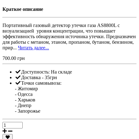
Краткое описание
Портативный газовый детектор утечки газа AS8800L с
визуализацией уровня концентрации, что повышает
эффективность обнаружения источника утечки. Предназначен
для работы с метаном, этаном, пропаном, бутаном, бензином,
прир...
Читать далее...
700.00 грн
Доступность:
На складе
Доставка - 35грн
Точки самовывоза:
- Житомир
- Одесса
- Харьков
- Днепр
- Запорожье