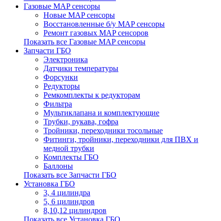
Газовые MAP сенсоры
Новые MAP сенсоры
Восстановленные б/у MAP сенсоры
Ремонт газовых MAP сенсоров
Показать все Газовые MAP сенсоры
Запчасти ГБО
Электроника
Датчики температуры
Форсунки
Редукторы
Ремкомплекты к редукторам
Фильтра
Мультиклапана и комплектующие
Трубки, рукава, гофра
Тройники, переходники тосольные
Фитинги, тройники, переходники для ПВХ и
медной трубки
Комплекты ГБО
Баллоны
Показать все Запчасти ГБО
Установка ГБО
3, 4 цилиндра
5, 6 цилиндров
8,10,12 цилиндров
Показать все Установка ГБО