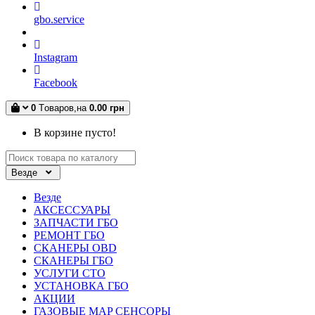
gbo.service
Instagram
Facebook
0
Tоваров,
на
0.00 грн
В корзине пусто!
Везде
Везде
АКСЕССУАРЫ
ЗАПЧАСТИ ГБО
РЕМОНТ ГБО
СКАНЕРЫ OBD
СКАНЕРЫ ГБО
УСЛУГИ СТО
УСТАНОВКА ГБО
АКЦИИ
ГАЗОВЫЕ MAP СЕНСОРЫ