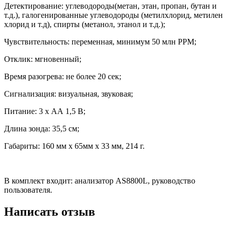
Детектирование: углеводороды(метан, этан, пропан, бутан и
т.д.), галогенированные углеводороды (метилхлорид, метилен
хлорид и т.д), спирты (метанол, этанол и т.д.);
Чувствительность: переменная, минимум 50 млн РРМ;
Отклик: мгновенный;
Время разогрева: не более 20 сек;
Сигнализация: визуальная, звуковая;
Питание: 3 х АА 1,5 В;
Длина зонда: 35,5 см;
Габариты: 160 мм х 65мм х 33 мм, 214 г.
В комплект входит: анализатор AS8800L, руководство
пользователя.
Написать отзыв