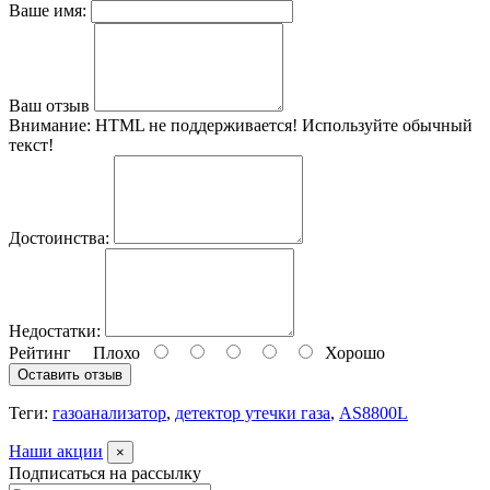
Ваше имя:
Ваш отзыв
Внимание:
HTML не поддерживается! Используйте обычный
текст!
Достоинства:
Недостатки:
Рейтинг
Плохо
Хорошо
Оставить отзыв
Теги:
газоанализатор
,
детектор утечки газа
,
AS8800L
Наши акции
×
Подписаться на рассылку